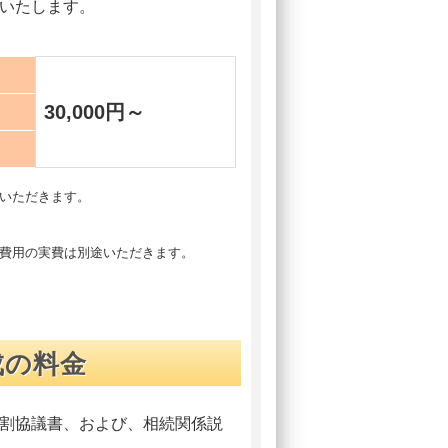
いたします。
30,000円～
をいただきます。
得費用の実費は別途いただきます。
成の料金
割協議書、および、相続関係説