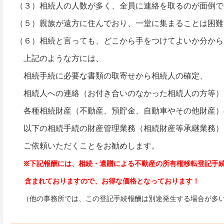
（３）相続人の人数が多く、全員に連絡を取るのが面倒で
（５）親族が遠方に住んでおり、一堂に集まることは困難
（６）相続と言っても、どこから手をつけてよいか分から
上記のような方には、
相続手続に必要な書類の取寄せから相続人の確定、
相続人への連絡（お付き合いのなかった相続人の方等）
各種相続財産（不動産、預貯金、自動車やその他財産）
以下の相続手続の財産管理業務（相続財産等承継業務）
ご依頼いただくことをお勧めします。
※下記報酬には、相続・遺贈による不動産の所有権移転登記手
含まれておりますので、お得な価格となっております！
（他の事務所では、この登記手続報酬は別途発生する場合が多