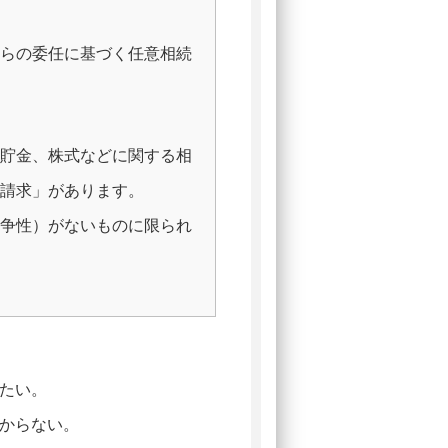
からの委任に基づく任意相続
預貯金、株式などに関する相
金請求」があります。
紛争性）がないものに限られ
たい。
からない。