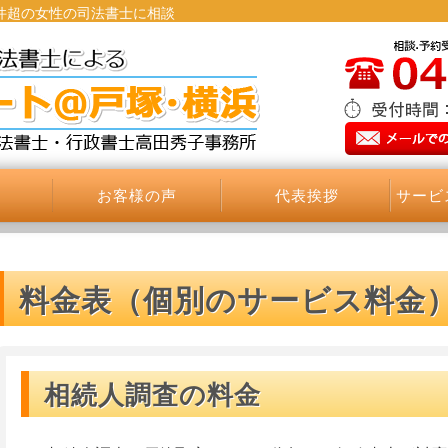
0件超の女性の司法書士に相談
お客様の声
代表挨拶
サービ
料金表（個別のサービス料金
相続人調査の料金