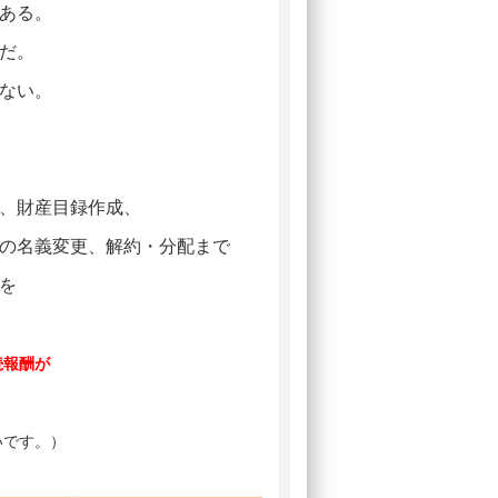
ある。
だ。
ない。
、財産目録作成、
の名義変更、解約・分配まで
を
続報酬が
いです。）