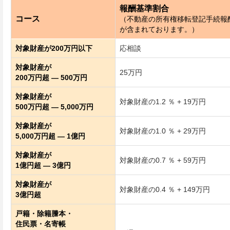
報酬基準割合
コース
（不動産の所有権移転登記手続報
が含まれております。）
対象財産が200万円以下
応相談
対象財産が
25万円
200万円超 ― 500万円
対象財産が
対象財産の1.2 ％ + 19万円
500万円超 ― 5,000万円
対象財産が
対象財産の1.0 ％ + 29万円
5,000万円超 ― 1億円
対象財産が
対象財産の0.7 ％ + 59万円
1億円超 ― 3億円
対象財産が
対象財産の0.4 ％ + 149万円
3億円超
戸籍・除籍謄本・
住民票・名寄帳