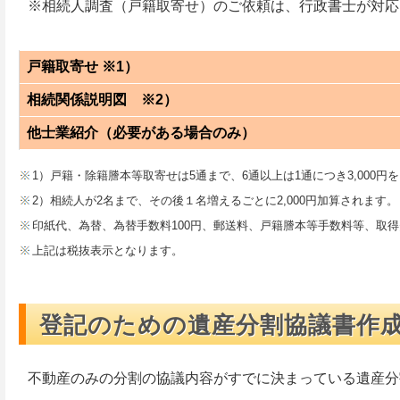
※相続人調査（戸籍取寄せ）のご依頼は、行政書士が対応
戸籍取寄せ ※1）
相続関係説明図 ※2）
他士業紹介（必要がある場合のみ）
1）戸籍・除籍謄本等取寄せは5通まで、6通以上は1通につき3,000円
2）相続人が2名まで、その後１名増えるごとに2,000円加算されます。
印紙代、為替、為替手数料100円、郵送料、戸籍謄本等手数料等、取
上記は税抜表示となります。
登記のための遺産分割協議書作
不動産のみの分割の協議内容がすでに決まっている遺産分