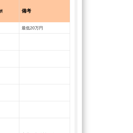
備考
酬
最低20万円