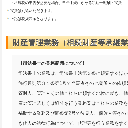
・相続税の申告が必要な場合、申告手続にかかる税理士報酬・実費
実費は別途いただきます。
上記は税抜表示となります。
財産管理業務（相続財産等承継
【司法書士の業務範囲について】
司法書士の業務は、司法書士法第３条に規定するほ
施行規則第３１条第1号で当事者その他関係人の依頼
管財人、管理人その他これらに類する地位に就き、
産の管理若しくは処分を行う業務又はこれらの業務
補助する業務及び同条第2号で後見人、保佐人等その
き他人の法律行為について、代理等を行う業務をす