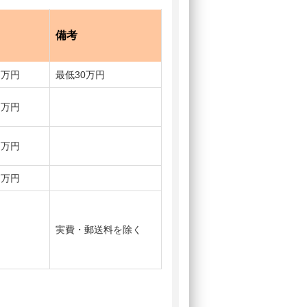
備考
7万円
最低30万円
7万円
7万円
7万円
実費・郵送料を除く