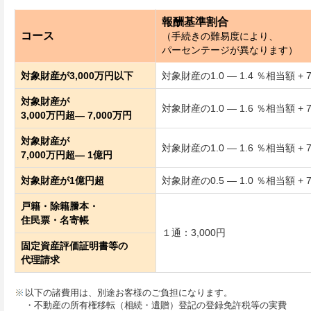
報酬基準割合
コース
（手続きの難易度により、
パーセンテージが異なります）
対象財産が3,000万円以下
対象財産の1.0 ― 1.4 ％相当額 + 
対象財産が
対象財産の1.0 ― 1.6 ％相当額 + 
3,000万円超― 7,000万円
対象財産が
対象財産の1.0 ― 1.6 ％相当額 + 
7,000万円超― 1億円
対象財産が1億円超
対象財産の0.5 ― 1.0 ％相当額 + 
戸籍・除籍謄本・
住民票・名寄帳
１通：3,000円
固定資産評価証明書等の
代理請求
以下の諸費用は、別途お客様のご負担になります。
・不動産の所有権移転（相続・遺贈）登記の登録免許税等の実費